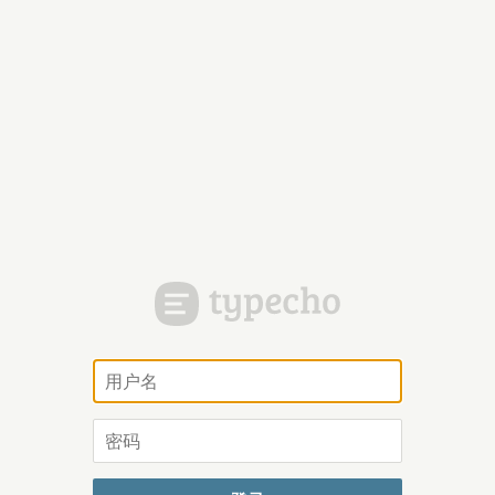
用
户
名
密
码