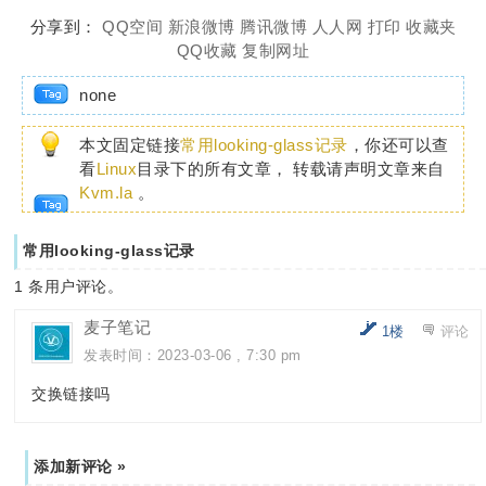
分享到：
QQ空间
新浪微博
腾讯微博
人人网
打印
收藏夹
QQ收藏
复制网址
none
本文固定链接
常用looking-glass记录
，你还可以查
看
Linux
目录下的所有文章， 转载请声明文章来自
Kvm.la
。
常用looking-glass记录
1
条用户评论。
麦子笔记
1楼
评论
发表时间：2023-03-06 , 7:30 pm
交换链接吗
添加新评论 »