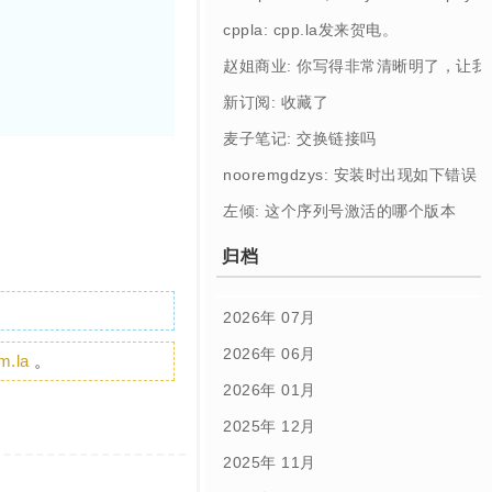
cppla: cpp.la发来贺电。
赵姐商业: 你写得非常清晰明了，让
新订阅: 收藏了
麦子笔记: 交换链接吗
nooremgdzys: 安装时出现如下错误： [Profi
左倾: 这个序列号激活的哪个版本
归档
2026年 07月
2026年 06月
m.la
。
2026年 01月
2025年 12月
2025年 11月