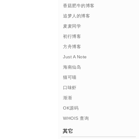
香菇肥牛的博客
追梦人的博客
麦麦同学
初行博客
方舟博客
Just A Note
海南仙岛
猫可喵
口味虾
渐渐
OK源码
WHOIS 查询
其它