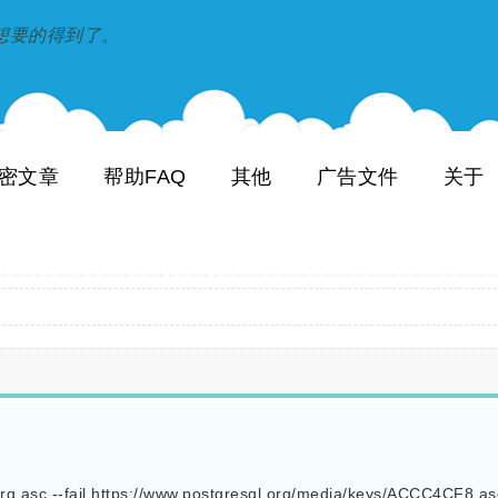
到和想要的得到了。
密文章
帮助FAQ
其他
广告文件
关于
rg.asc --fail https://www.postgresql.org/media/keys/ACCC4CF8.asc