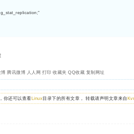
_stat_replication;"

置
微博
腾讯微博
人人网
打印
收藏夹
QQ收藏
复制网址
，你还可以查看
Linux
目录下的所有文章， 转载请声明文章来自
Kv