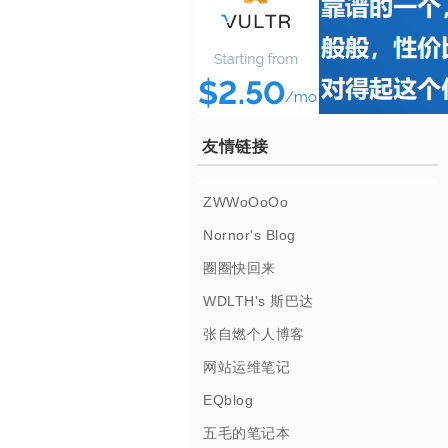
友情链接
ZWWoOoOo
Nornor's Blog
圈圈快回来
WDLTH's 斯巴达
张自燃个人博客
网站运维笔记
EQblog
五毛的笔记本