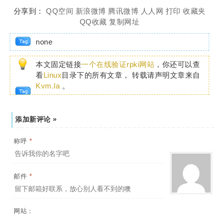
分享到：
QQ空间
新浪微博
腾讯微博
人人网
打印
收藏夹
QQ收藏
复制网址
none
本文固定链接
一个在线验证rpki网站
，你还可以查
看
Linux
目录下的所有文章， 转载请声明文章来自
Kvm.la
。
添加新评论 »
*
称呼
*
邮件
网站：