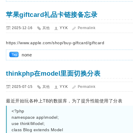
苹果giftcard礼品卡链接备忘录
2025-12-16
其他
YY.K
Permalink
https://www.apple.com/shop/buy-giftcard/giftcard
none
thinkphp在model里面切换分表
2025-07-15
其他
YY.K
Permalink
最近开始玩各种上TB的数据库，为了提升性能使用了分表
<?php

namespace app\model;

use think\Model;

class Blog extends Model
