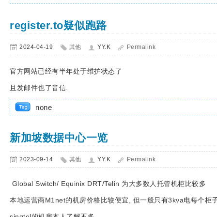
register.to疑似跑路
2024-04-19
其他
YY.K
Permalink
官方网站已经有半年处于维护状态了
且发邮件也了音信.
none
新加坡数据中心一览
2023-09-14
其他
YY.K
Permalink
Global Switch/ Equinix DRT/Telin 为大多数人托管机柜比较多
本地运营商M1net的机房价格比较便宜, 但一般只有3kva电每个柜子
singtel的机房本人了解不多.