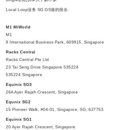
Local Loop业务 SG.GS做的很全.
M1 MiWorld
M1
9 International Business Park, 609915, Singapore
Racks Central
Racks Central Pte Ltd
23 Tai Seng Drive Singapore 535224
535224 Singapore
Equinix SG3
26A Ayer Rajah Crescent, Singapore
Equnix SG2
15 Pioneer Walk, #04-01, Singapore, SG, 627753
Equinix SG1
20 Ayer Rajah Crescent, Singapore