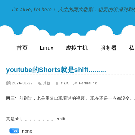
I'm alive, I'm here！ 人生的两大悲剧：想要的没得
首页
Linux
虚拟主机
服务器
私
youtube的Shorts就是shift.........
2026-01-27
其他
YY.K
Permalink
两三年前刷过，老是重复出现看过的视频， 现在还是一点都没变。
真是shi。。。。。。。。 shift
none