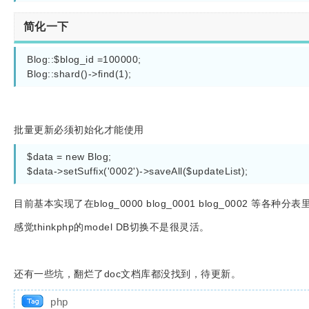
简化一下
Blog::$blog_id =100000;

Blog::shard()->find(1);
批量更新必须初始化才能使用
$data = new Blog;

$data->setSuffix('0002')->saveAll($updateList);
目前基本实现了在blog_0000 blog_0001 blog_0002 等各种
感觉thinkphp的model DB切换不是很灵活。
还有一些坑，翻烂了doc文档库都没找到，待更新。
php