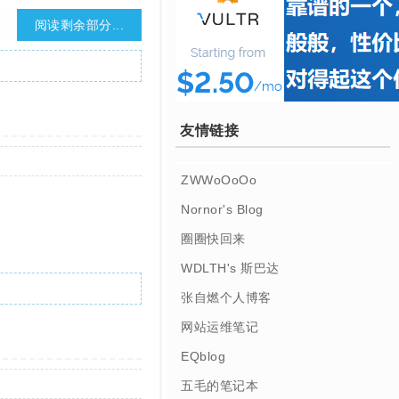
阅读剩余部分...
友情链接
ZWWoOoOo
Nornor's Blog
圈圈快回来
WDLTH's 斯巴达
张自燃个人博客
网站运维笔记
EQblog
五毛的笔记本