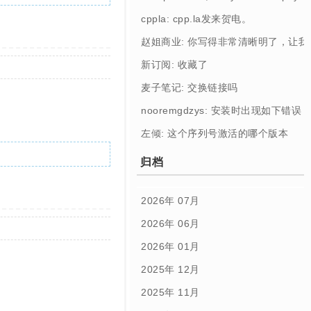
cppla: cpp.la发来贺电。
赵姐商业: 你写得非常清晰明了，让
新订阅: 收藏了
麦子笔记: 交换链接吗
nooremgdzys: 安装时出现如下错误： [Profi
左倾: 这个序列号激活的哪个版本
归档
2026年 07月
2026年 06月
2026年 01月
2025年 12月
2025年 11月