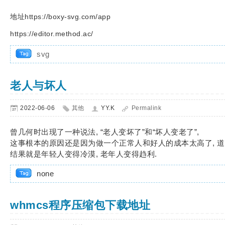
地址https://boxy-svg.com/app
https://editor.method.ac/
svg
老人与坏人
2022-06-06
其他
YY.K
Permalink
曾几何时出现了一种说法, “老人变坏了”和“坏人变老了”,
这事根本的原因还是因为做一个正常人和好人的成本太高了, 道德
结果就是年轻人变得冷漠, 老年人变得趋利.
none
whmcs程序压缩包下载地址