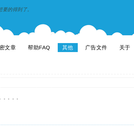
到和想要的得到了。
密文章
帮助FAQ
其他
广告文件
关于
。。。。。