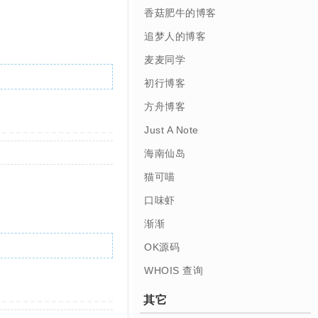
香菇肥牛的博客
追梦人的博客
麦麦同学
初行博客
方舟博客
Just A Note
海南仙岛
猫可喵
口味虾
渐渐
OK源码
WHOIS 查询
其它