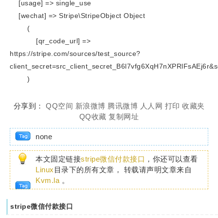
[usage] => single_use
[wechat] => Stripe\StripeObject Object
(
[qr_code_url] =>
https://stripe.com/sources/test_source?
client_secret=src_client_secret_B6l7vfg6XqH7nXPRlFsAEj
)
分享到：
QQ空间
新浪微博
腾讯微博
人人网
打印
收藏夹
QQ收藏
复制网址
none
本文固定链接
stripe微信付款接口
，你还可以查看
Linux
目录下的所有文章， 转载请声明文章来自
Kvm.la
。
stripe微信付款接口