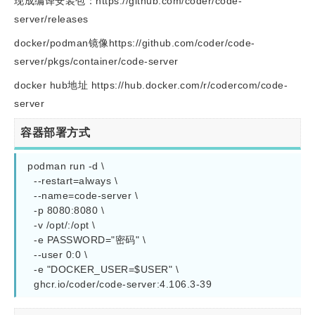
现成编译安装包：https://github.com/coder/code-
server/releases
docker/podman镜像https://github.com/coder/code-
server/pkgs/container/code-server
docker hub地址 https://hub.docker.com/r/codercom/code-
server
容器部署方式
podman run -d \

  --restart=always \

  --name=code-server \

  -p 8080:8080 \

  -v /opt/:/opt \

  -e PASSWORD="密码" \

  --user 0:0 \

  -e "DOCKER_USER=$USER" \

  ghcr.io/coder/code-server:4.106.3-39