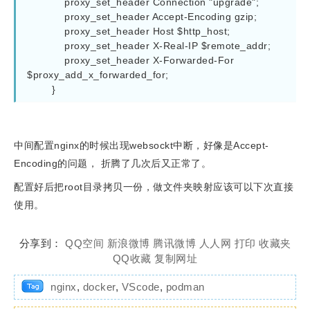
            proxy_set_header Connection "upgrade";

            proxy_set_header Accept-Encoding gzip;

            proxy_set_header Host $http_host;

            proxy_set_header X-Real-IP $remote_addr;

            proxy_set_header X-Forwarded-For 
$proxy_add_x_forwarded_for;

        }
中间配置nginx的时候出现websockt中断，好像是Accept-
Encoding的问题， 折腾了几次后又正常了。
配置好后把root目录拷贝一份，做文件夹映射应该可以下次直接
使用。
分享到：
QQ空间
新浪微博
腾讯微博
人人网
打印
收藏夹
QQ收藏
复制网址
nginx
,
docker
,
VScode
,
podman