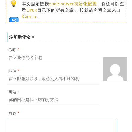
本文固定链接
code-server初始化配置
，你还可以查
看
Linux
目录下的所有文章， 转载请声明文章来自
Kvm.la
。
添加新评论 »
*
称呼
*
邮件
网站：
*
内容