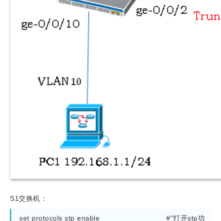
S1交换机：
set protocols stp enable                              #"打开stp功