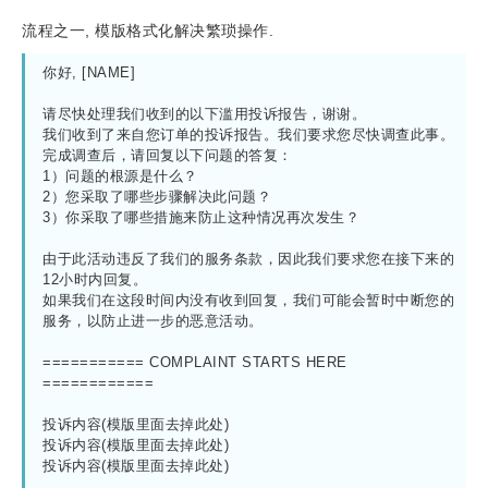
流程之一, 模版格式化解决繁琐操作.
你好, [NAME] 

请尽快处理我们收到的以下滥用投诉报告，谢谢。

我们收到了来自您订单的投诉报告。我们要求您尽快调查此事。
完成调查后，请回复以下问题的答复：

1）问题的根源是什么？

2）您采取了哪些步骤解决此问题？

3）你采取了哪些措施来防止这种情况再次发生？

由于此活动违反了我们的服务条款，因此我们要求您在接下来的
12小时内回复。

如果我们在这段时间内没有收到回复，我们可能会暂时中断您的
服务，以防止进一步的恶意活动。

=========== COMPLAINT STARTS HERE 
============

投诉内容(模版里面去掉此处)

投诉内容(模版里面去掉此处)

投诉内容(模版里面去掉此处)
