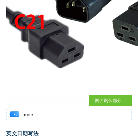
阅读剩余部分...
none
英文日期写法