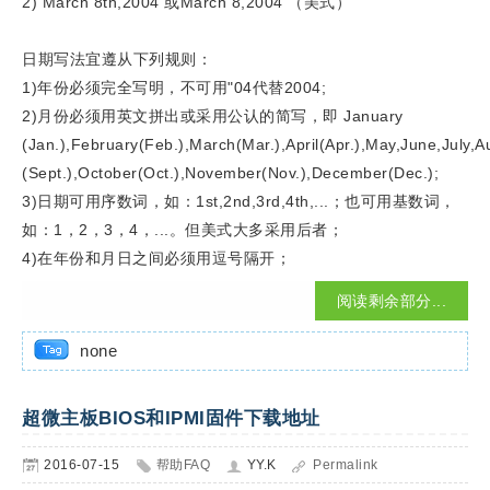
2) March 8th,2004 或March 8,2004 （美式）
日期写法宜遵从下列规则：
1)年份必须完全写明，不可用"04代替2004;
2)月份必须用英文拼出或采用公认的简写，即 January
(Jan.),February(Feb.),March(Mar.),April(Apr.),May,June,July,
(Sept.),October(Oct.),November(Nov.),December(Dec.);
3)日期可用序数词，如：1st,2nd,3rd,4th,...；也可用基数词，
如：1，2，3，4，...。但美式大多采用后者；
4)在年份和月日之间必须用逗号隔开；
阅读剩余部分...
none
超微主板BIOS和IPMI固件下载地址
2016-07-15
帮助FAQ
YY.K
Permalink