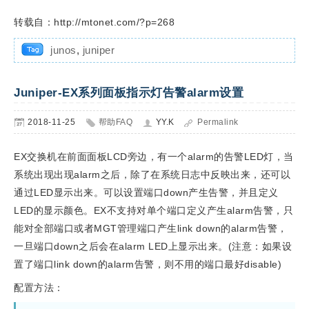
转载自：http://mtonet.com/?p=268
junos
,
juniper
Juniper-EX系列面板指示灯告警alarm设置
2018-11-25
帮助FAQ
YY.K
Permalink
EX交换机在前面面板LCD旁边，有一个alarm的告警LED灯，当
系统出现出现alarm之后，除了在系统日志中反映出来，还可以
通过LED显示出来。可以设置端口down产生告警，并且定义
LED的显示颜色。EX不支持对单个端口定义产生alarm告警，只
能对全部端口或者MGT管理端口产生link down的alarm告警，
一旦端口down之后会在alarm LED上显示出来。(注意：如果设
置了端口link down的alarm告警，则不用的端口最好disable)
配置方法：