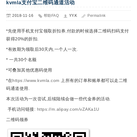
kvmla支付宝二维码通道活动
2018-11-16
帮助FAQ
YY.K
Permalink
*先使用手机支付宝领取折扣券,付款的时候选择二维码扫码支付
获得20%的折扣.
*有效期为领取后30天内,一个人一次.
*
一共30个名额
*可叠加其他优惠码使用
*在
https://www.kvmla.com
上所有的订单和账单都可以走二维
码通道使用.
本次活动为一次尝试,后续陆续会做一些代金券的活动.
手机访问链接:
https://m.alipay.com/vZAKa1U
二维码领券