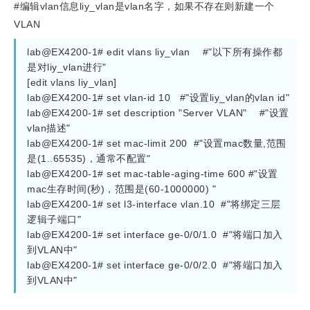
#编辑vlan信息liy_vlan是vlan名字，如果不存在则新建一个
VLAN
lab@EX4200-1# edit vlans liy_vlan    #"以下所有操作都
是对liy_vlan进行"
[edit vlans liy_vlan]
lab@EX4200-1# set vlan-id 10   #"设置liy_vlan的vlan id"
lab@EX4200-1# set description "Server VLAN"    #"设置
vlan描述"
lab@EX4200-1# set mac-limit 200  #"设置mac数量,范围
是(1..65535)，通常不配置"
lab@EX4200-1# set mac-table-aging-time 600 #"设置
mac生存时间(秒)，范围是(60-1000000) "
lab@EX4200-1# set l3-interface vlan.10  #"将绑定三层
逻辑子端口"
lab@EX4200-1# set interface ge-0/0/1.0  #"将端口加入
到VLAN中"
lab@EX4200-1# set interface ge-0/0/2.0  #"将端口加入
到VLAN中"