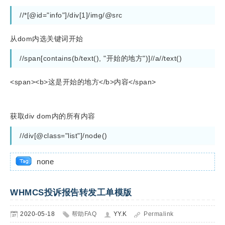
//*[@id="info"]/div[1]/img/@src
从dom内选关键词开始
//span[contains(b/text(), "开始的地方")]//a//text()
<span><b>
这是开始的地方
</b>内容</span>
获取div dom内的所有内容
//div[@class="list"]/node()
none
WHMCS投诉报告转发工单模版
2020-05-18
帮助FAQ
YY.K
Permalink