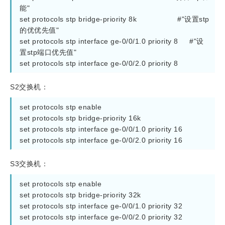
能"
set protocols stp bridge-priority 8k                  #"设置stp
的优优先值"
set protocols stp interface ge-0/0/1.0 priority 8     #"设
置stp端口优先值"
set protocols stp interface ge-0/0/2.0 priority 8
S2交换机：
set protocols stp enable
set protocols stp bridge-priority 16k
set protocols stp interface ge-0/0/1.0 priority 16
set protocols stp interface ge-0/0/2.0 priority 16
S3交换机：
set protocols stp enable
set protocols stp bridge-priority 32k
set protocols stp interface ge-0/0/1.0 priority 32
set protocols stp interface ge-0/0/2.0 priority 32