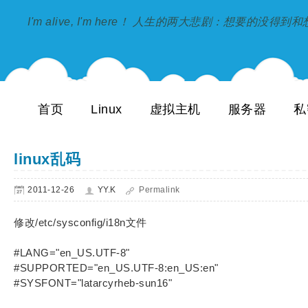
I'm alive, I'm here！ 人生的两大悲剧：想要的没得
首页
Linux
虚拟主机
服务器
私
linux乱码
2011-12-26
YY.K
Permalink
修改/etc/sysconfig/i18n文件
#LANG="en_US.UTF-8"
#SUPPORTED="en_US.UTF-8:en_US:en"
#SYSFONT="latarcyrheb-sun16"