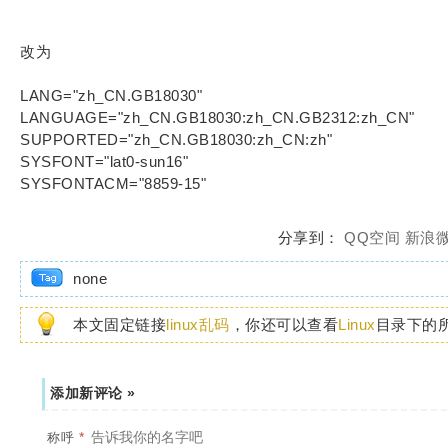
改为
LANG="zh_CN.GB18030"
LANGUAGE="zh_CN.GB18030:zh_CN.GB2312:zh_CN"
SUPPORTED="zh_CN.GB18030:zh_CN:zh"
SYSFONT="lat0-sun16"
SYSFONTACM="8859-15"
分享到：
QQ空间
新浪
none
本文固定链接
linux乱码
，你还可以查看
Linux
目录下的
添加新评论 »
*
称呼