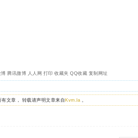
微博
腾讯微博
人人网
打印
收藏夹
QQ收藏
复制网址
所有文章， 转载请声明文章来自
Kvm.la
。