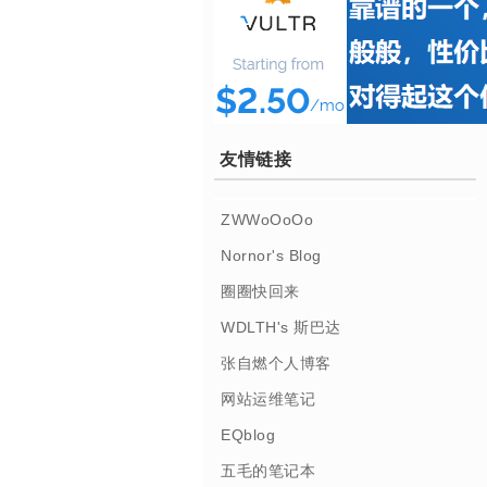
友情链接
ZWWoOoOo
Nornor's Blog
圈圈快回来
WDLTH's 斯巴达
张自燃个人博客
网站运维笔记
EQblog
五毛的笔记本