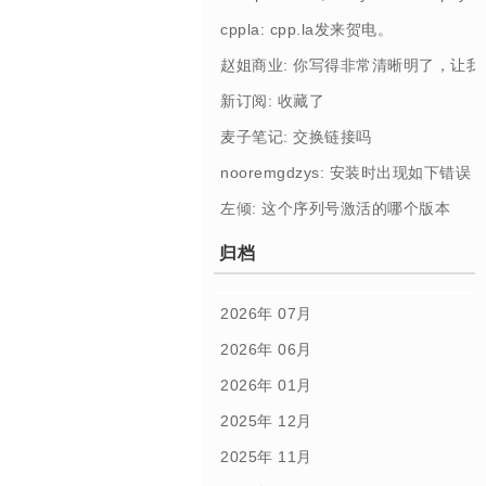
cppla: cpp.la发来贺电。
赵姐商业: 你写得非常清晰明了，让
新订阅: 收藏了
麦子笔记: 交换链接吗
nooremgdzys: 安装时出现如下错误： [Profi
左倾: 这个序列号激活的哪个版本
归档
2026年 07月
2026年 06月
2026年 01月
2025年 12月
2025年 11月