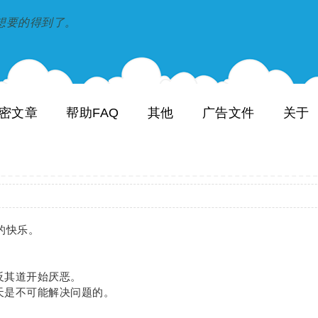
到和想要的得到了。
密文章
帮助FAQ
其他
广告文件
关于
的快乐。
。
反其道开始厌恶。
天是不可能解决问题的。