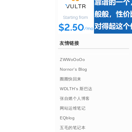
友情链接
ZWWoOoOo
Nornor's Blog
圈圈快回来
WDLTH's 斯巴达
张自燃个人博客
网站运维笔记
EQblog
五毛的笔记本