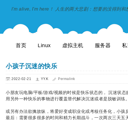
I'm alive, I'm here！ 人生的两大悲剧：想要的没得
首页
Linux
虚拟主机
服务器
私
小孩子沉迷的快乐
2022-02-21
YY.K
Permalink
小朋友玩电脑/平板/游戏/视频的时候是快乐状态的， 沉迷状态
用另外一种快乐的事物进行覆盖替代解决沉迷或者是脱敏训练
或另有办法欲擒故纵，将爱好变成职业化或考核任务化，小孩
最后：需要很多很多的时间和精力长期战斗，一次两次三天五