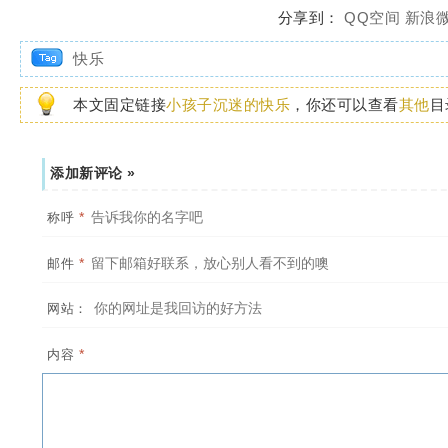
分享到：
QQ空间
新浪
快乐
本文固定链接
小孩子沉迷的快乐
，你还可以查看
其他
目
添加新评论 »
*
称呼
*
邮件
网站：
*
内容