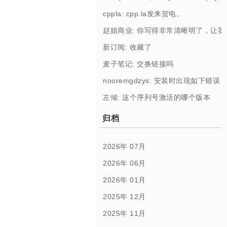
cppla: cpp.la发来贺电。
赵姐商业: 你写得非常清晰明了，让
新订阅: 收藏了
麦子笔记: 交换链接吗
nooremgdzys: 安装时出现如下错误： [Profi
左倾: 这个序列号激活的哪个版本
归档
2026年 07月
2026年 06月
2026年 01月
2025年 12月
2025年 11月