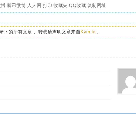
微博
腾讯微博
人人网
打印
收藏夹
QQ收藏
复制网址
录下的所有文章， 转载请声明文章来自
Kvm.la
。