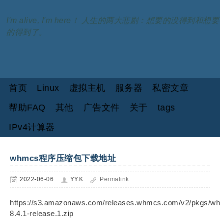
I'm alive, I'm here！ 人生的两大悲剧：想要的没得到和想要
的得到了。
首页
Linux
虚拟主机
服务器
私密文章
帮助FAQ
其他
广告文件
关于
tags
IPv4计算器
whmcs程序压缩包下载地址
2022-06-06
YY.K
Permalink
https://s3.amazonaws.com/releases.whmcs.com/v2/pkgs/w
8.4.1-release.1.zip