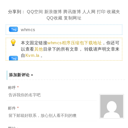
分享到：
QQ空间
新浪微博
腾讯微博
人人网
打印
收藏夹
QQ收藏
复制网址
whmcs
本文固定链接
whmcs程序压缩包下载地址
，你还可
以查看
其他
目录下的所有文章， 转载请声明文章来
自
Kvm.la
。
添加新评论 »
*
称呼
*
邮件