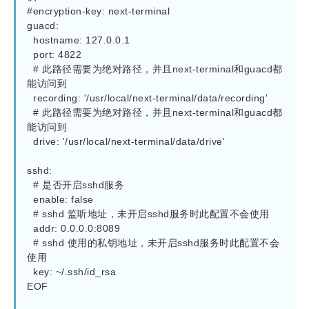
#encryption-key: next-terminal

guacd:

  hostname: 127.0.0.1

  port: 4822

  # 此路径需要为绝对路径，并且next-terminal和guacd都
能访问到

  recording: '/usr/local/next-terminal/data/recording'

  # 此路径需要为绝对路径，并且next-terminal和guacd都
能访问到

  drive: '/usr/local/next-terminal/data/drive'

sshd:

  # 是否开启sshd服务

  enable: false

  # sshd 监听地址，未开启sshd服务时此配置不会使用

  addr: 0.0.0.0:8089

  # sshd 使用的私钥地址，未开启sshd服务时此配置不会
使用

  key: ~/.ssh/id_rsa

EOF
