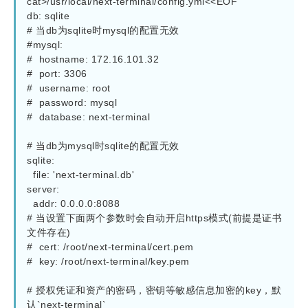
cat>/usr/local/next-terminal/config.yml<<EOF

db: sqlite

# 当db为sqlite时mysql的配置无效

#mysql:

#  hostname: 172.16.101.32

#  port: 3306

#  username: root

#  password: mysql

#  database: next-terminal

# 当db为mysql时sqlite的配置无效

sqlite:

  file: 'next-terminal.db'

server:

  addr: 0.0.0.0:8088

# 当设置下面两个参数时会自动开启https模式(前提是证书
文件存在)

#  cert: /root/next-terminal/cert.pem

#  key: /root/next-terminal/key.pem

# 授权凭证和资产的密码，密钥等敏感信息加密的key，默
认`next-terminal`
