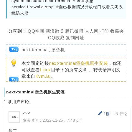
systemctl status next-terminal # 查看状态

service firewalld stop  #自己根据情况开放端口或者关闭系
分享到：
QQ空间
新浪微博
腾讯微博
人人网
打印
收藏夹
QQ收藏
复制网址
next-terminal
,
堡垒机
本文固定链接
next-terminal堡垒机原生安装
，你还
可以查看
Linux
目录下的所有文章， 转载请声明文
章来自
Kvm.la
。
next-terminal堡垒机原生安装
1
条用户评论。
zvv
1楼
评论
发表时间：2022-11-26 , 7:48 pm
偷了。