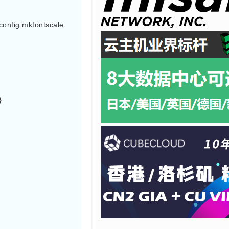
tconfig mkfontscale


