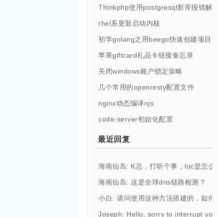
Thinkphp使用postgresql新库报错解
rhel系更新启动内核
初学golang之用beego快速创建项目
苹果giftcard礼品卡链接备忘录
关闭windows账户锁定策略
几个常用的openresty配置文件
nginx动态编译njs
code-server初始化配置
最近回复
海南仙岛: K总，打听个事，loc是怎
海南仙岛: 这是全球dns链路检测？
小白: 请问使用这种方法搭建的，如
Joseph: Hello, sorry to interrupt you