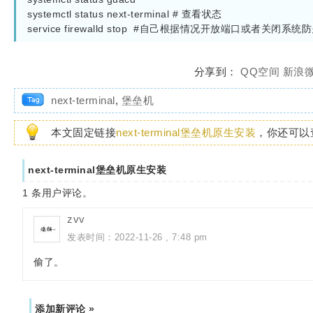
systemctl status next-terminal # 查看状态

分享到：
QQ空间
新浪
next-terminal
,
堡垒机
本文固定链接
next-terminal堡垒机原生安装
，你还可以
next-terminal堡垒机原生安装
1
条用户评论。
zvv
发表时间：2022-11-26 , 7:48 pm
偷了。
添加新评论 »