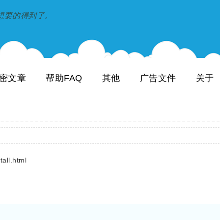
到和想要的得到了。
密文章
帮助FAQ
其他
广告文件
关于
all.html