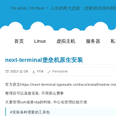
I'm alive, I'm here！ 人生的两大悲剧：想要的没得
首页
Linux
虚拟主机
服务器
私
next-terminal堡垒机原生安装
2022-11-26
YY.K
Permalink
官方原文https://next-terminal.typesafe.cn/docs/install/native-inst
整理后可以直接安装, 不用那么费事.
大量管理ssh或者rdp的时候, 中心化管理比较方便.
#安装各种需要的工具包
