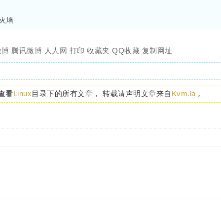
微博
腾讯微博
人人网
打印
收藏夹
QQ收藏
复制网址
查看
Linux
目录下的所有文章， 转载请声明文章来自
Kvm.la
。