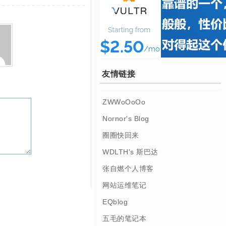
友情链接
ZWWoOoOo
Nornor's Blog
圈圈快回来
WDLTH's 斯巴达
张自燃个人博客
网站运维笔记
EQblog
五毛的笔记本