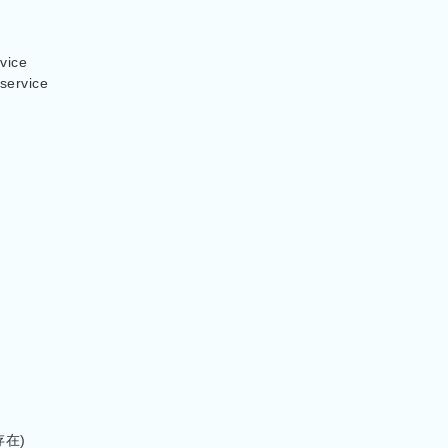
vice

service

在)
