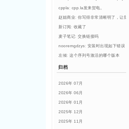
cppla: cpp.la发来贺电。
赵姐商业: 你写得非常清晰明了，让
新订阅: 收藏了
麦子笔记: 交换链接吗
nooremgdzys: 安装时出现如下错误： [Profi
左倾: 这个序列号激活的哪个版本
归档
2026年 07月
2026年 06月
2026年 01月
2025年 12月
2025年 11月