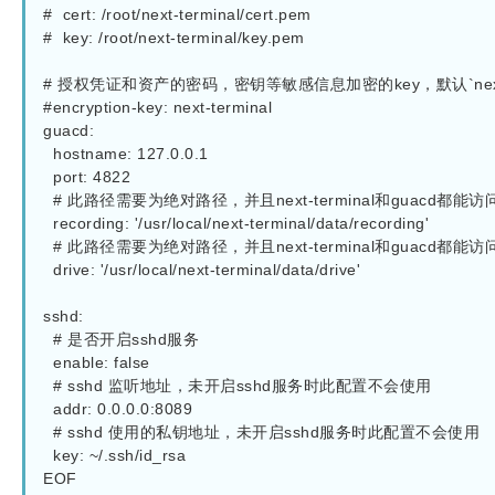
#  cert: /root/next-terminal/cert.pem

#  key: /root/next-terminal/key.pem

# 授权凭证和资产的密码，密钥等敏感信息加密的key，默认`next-te
#encryption-key: next-terminal

guacd:

  hostname: 127.0.0.1

  port: 4822

  # 此路径需要为绝对路径，并且next-terminal和guacd都能访问到

  recording: '/usr/local/next-terminal/data/recording'

  # 此路径需要为绝对路径，并且next-terminal和guacd都能访问到

  drive: '/usr/local/next-terminal/data/drive'

sshd:

  # 是否开启sshd服务

  enable: false

  # sshd 监听地址，未开启sshd服务时此配置不会使用

  addr: 0.0.0.0:8089

  # sshd 使用的私钥地址，未开启sshd服务时此配置不会使用

  key: ~/.ssh/id_rsa

EOF
