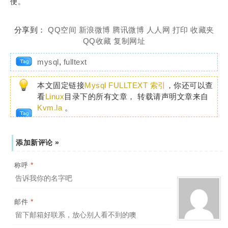
便。
分享到：
QQ空间
新浪微博
腾讯微博
人人网
打印
收藏夹
QQ收藏
复制网址
mysql
,
fulltext
本文固定链接
Mysql FULLTEXT 索引
，你还可以查
看
Linux
目录下的所有文章， 转载请声明文章来自
Kvm.la
。
添加新评论 »
*
称呼
*
邮件