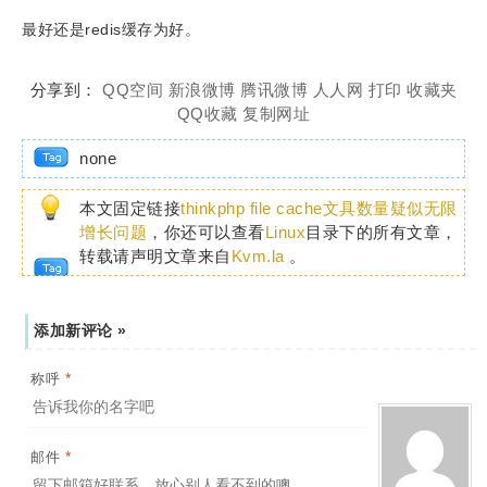
最好还是redis缓存为好。
分享到：
QQ空间
新浪微博
腾讯微博
人人网
打印
收藏夹
QQ收藏
复制网址
none
本文固定链接
thinkphp file cache文具数量疑似无限
增长问题
，你还可以查看
Linux
目录下的所有文章，
转载请声明文章来自
Kvm.la
。
添加新评论 »
*
称呼
*
邮件