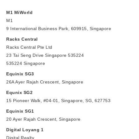
M1 MiWorld
M1
9 International Business Park, 609915, Singapore
Racks Central
Racks Central Pte Ltd
23 Tai Seng Drive Singapore 535224
535224 Singapore
Equinix SG3
26A Ayer Rajah Crescent, Singapore
Equnix SG2
15 Pioneer Walk, #04-01, Singapore, SG, 627753
Equinix SG1
20 Ayer Rajah Crescent, Singapore
Digital Loyang 1
Digital Realty