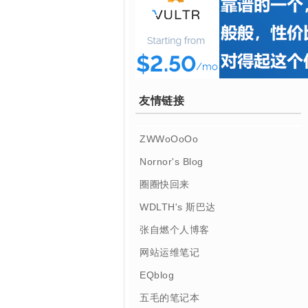
友情链接
ZWWoOoOo
Nornor's Blog
圈圈快回来
WDLTH's 斯巴达
张自燃个人博客
网站运维笔记
EQblog
五毛的笔记本