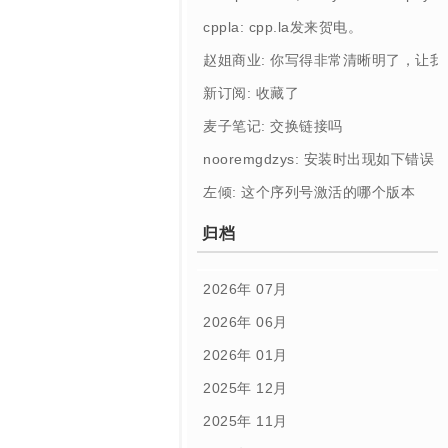
cppla: cpp.la发来贺电。
赵姐商业: 你写得非常清晰明了，让
新订阅: 收藏了
麦子笔记: 交换链接吗
nooremgdzys: 安装时出现如下错误： [Profi
左倾: 这个序列号激活的哪个版本
归档
2026年 07月
2026年 06月
2026年 01月
2025年 12月
2025年 11月