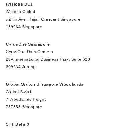
iVisions DC1
iVisions Global
within Ayer Rajah Crescent Singapore
139964 Singapore
CyrusOne Singapore
CyrusOne Data Centers
29A International Business Park, Suite 520
609934 Jurong
Global Switch Singapore Woodlands
Global Switch
7 Woodlands Height
737858 Singapore
STT Defu 3