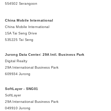
554502 Serangoon
China Mobile International
China Mobile International
15A Tai Seng Drive
535225 Tai Seng
Jurong Data Center: 29A Intl. Business Park
Digital Realty
29A International Business Park
609934 Jurong
SoftLayer - SNG01
SoftLayer
29A International Business Park
049910 Jurong