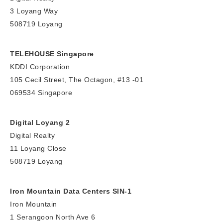
3 Loyang Way
508719 Loyang
TELEHOUSE Singapore
KDDI Corporation
105 Cecil Street, The Octagon, #13 -01
069534 Singapore
Digital Loyang 2
Digital Realty
11 Loyang Close
508719 Loyang
Iron Mountain Data Centers SIN-1
Iron Mountain
1 Serangoon North Ave 6