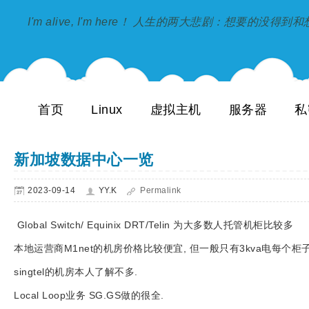
I'm alive, I'm here！ 人生的两大悲剧：想要的没得
首页
Linux
虚拟主机
服务器
私
新加坡数据中心一览
2023-09-14
YY.K
Permalink
Global Switch/ Equinix DRT/Telin 为大多数人托管机柜比较多
本地运营商M1net的机房价格比较便宜, 但一般只有3kva电每个柜子
singtel的机房本人了解不多.
Local Loop业务 SG.GS做的很全.