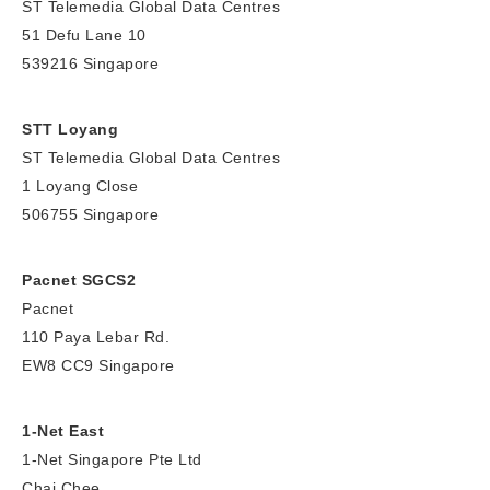
ST Telemedia Global Data Centres
51 Defu Lane 10
539216 Singapore
STT Loyang
ST Telemedia Global Data Centres
1 Loyang Close
506755 Singapore
Pacnet SGCS2
Pacnet
110 Paya Lebar Rd.
EW8 CC9 Singapore
1-Net East
1-Net Singapore Pte Ltd
Chai Chee