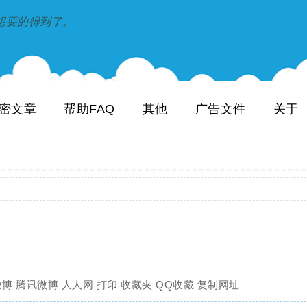
到和想要的得到了。
密文章
帮助FAQ
其他
广告文件
关于
微博
腾讯微博
人人网
打印
收藏夹
QQ收藏
复制网址