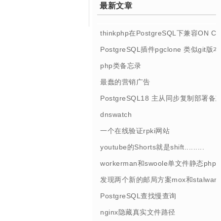
最新文章
thinkphp在PostgreSQL下兼容ON 
PostgreSQL插件pgclone 类似git
php类备忘录
最蠢的营销广告
PostgreSQL18 主从同步复制部署备
dnswatch
一个在线验证rpki网站
youtube的Shorts就是shift.........
workerman和swoole单文件静态php
发现两个新的邮局方案mox和stalwart
PostgreSQL查找慢查询
nginx隐藏真实文件路径