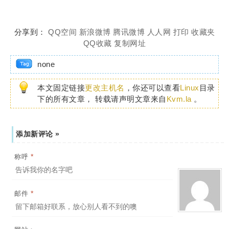
分享到：
QQ空间
新浪微博
腾讯微博
人人网
打印
收藏夹
QQ收藏
复制网址
none
本文固定链接
更改主机名
，你还可以查看
Linux
目录
下的所有文章， 转载请声明文章来自
Kvm.la
。
添加新评论 »
*
称呼
*
邮件