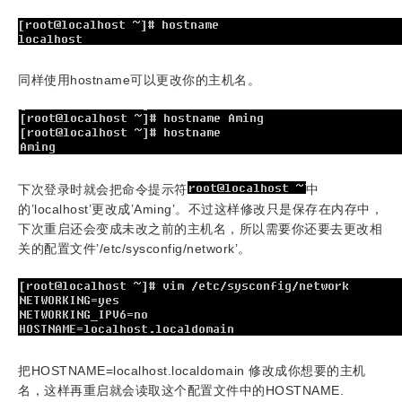
同样使用
hostname
可以更改你的主机名
。
下次登录时就会把命令提示符
中
的
’localhost’
更改成
’Aming’。
不过这样修改只是保存在内存中，
下次重启还会变成未改之前的主机名，所以需要你还要去更改相
关的配置文件
’/etc/sysconfig/network’。
把
HOSTNAME=localhost.localdomain
修改成你想要的主机
名，这样再重启就会读取这个配置文件中的
HOSTNAME.