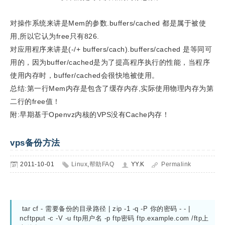
对操作系统来讲是Mem的参数.buffers/cached 都是属于被使
用,所以它认为free只有826.
对应用程序来讲是(-/+ buffers/cach).buffers/cached 是等同可
用的，因为buffer/cached是为了提高程序执行的性能，当程序
使用内存时，buffer/cached会很快地被使用。
总结:第一行Mem内存是包含了缓存内存,实际使用物理内存为第
二行的free值！
附:早期基于Openvz内核的VPS没有Cache内存！
vps备份方法
2011-10-01
Linux
,
帮助FAQ
YY.K
Permalink
 tar cf - 需要备份的目录路径 | zip -1 -q -P 你的密码 - - | 
ncftpput -c -V -u ftp用户名 -p ftp密码 ftp.example.com /ftp上