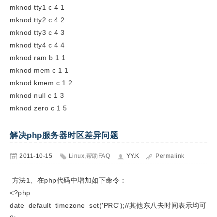
mknod tty1 c 4 1
mknod tty2 c 4 2
mknod tty3 c 4 3
mknod tty4 c 4 4
mknod ram b 1 1
mknod mem c 1 1
mknod kmem c 1 2
mknod null c 1 3
mknod zero c 1 5
解决php服务器时区差异问题
2011-10-15
Linux
,
帮助FAQ
YY.K
Permalink
方法1、在php代码中增加如下命令：
<?php
date_default_timezone_set('PRC');//其他东八去时间表示均可