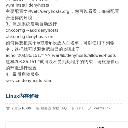
yum install denyhosts
主要配置文件/etc/denyhosts.cfg ，您可以看看，确保配置
合适你的环境
3、添加系统启动自动运行
chkconfig --add denyhosts
chkconfig denyhosts on
如何你想把某个ip或者ip段放入白名单，可以使用下列命
令，这样就可以避免把自己的ip阻止了
echo '208.85.151.*' >> /var/lib/denyhosts/allowed-hosts
这样208.85.151.*就可以不受到此程序的约束，请根据自己
的环境进行设置
4、最后启动服务
service denyhosts start
Linux内存解疑
2011-10-09
服务器
,
帮助FAQ
YY.K
Permalink