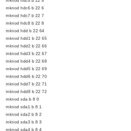
mknod hdc5 b 22 5
mknod hdc6 b 22 6
mknod hdc7 b 22 7
mknod hdc8 b 22 8
mknod hdd b 22 64
mknod hdd1 b 22 65
mknod hdd2 b 22 66
mknod hdd3 b 22 67
mknod hdd4 b 22 68
mknod hdd5 b 22 69
mknod hdd6 b 22 70
mknod hdd7 b 22 71
mknod hdd8 b 22 72
mknod sda b 8 0
mknod sda1 b 8 1
mknod sda2 b 8 2
mknod sda3 b 8 3
mknod sda4 b 8 4