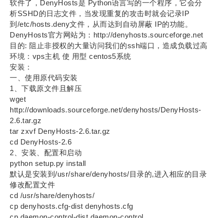
软件了，DenyHosts是 Python语言写的一个程序，它会分
析SSHD的日志文件，当发现重复的攻击时就会记录IP
到/etc/hosts.deny文件，从而达到自动屏蔽 IP的功能。
DenyHosts官方网站为：http://denyhosts.sourceforge.net
目的: 阻止非授权的大量访问我们的ssh端口，造成负载过高
环境：vps主机 使 用型 centos5系统
安装：
一、使用原代码安装
1、下载原文件且解压
wget
http://downloads.sourceforge.net/denyhosts/DenyHosts-
2.6.tar.gz
tar zxvf DenyHosts-2.6.tar.gz
cd DenyHosts-2.6
2、安装、配置和启动
python setup.py install
默认是安装到/usr/share/denyhosts/目录的,进入相应的目录
修改配置文件
cd /usr/share/denyhosts/
cp denyhosts.cfg-dist denyhosts.cfg
cp daemon-control-dist daemon-control