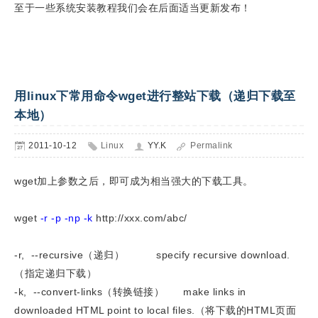
至于一些系统安装教程我们会在后面适当更新发布！
用linux下常用命令wget进行整站下载（递归下载至
本地）
2011-10-12
Linux
YY.K
Permalink
wget加上参数之后，即可成为相当强大的下载工具。
wget
-r -p -np -k
http://xxx.com/abc/
-r, --recursive（递归） specify recursive download.
（指定递归下载）
-k, --convert-links（转换链接） make links in
downloaded HTML point to local files.（将下载的HTML页面