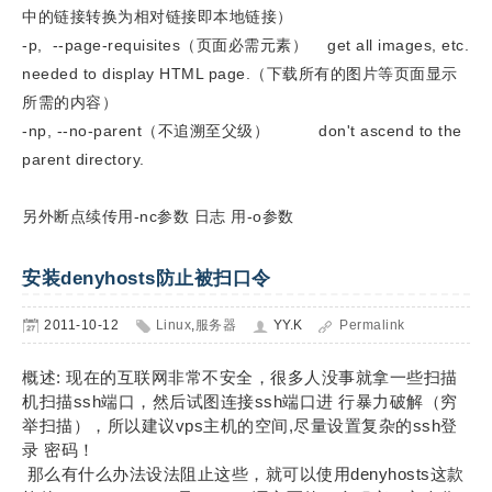
中的链接转换为相对链接即本地链接）
-p, --page-requisites（页面必需元素） get all images, etc.
needed to display HTML page.（下载所有的图片等页面显示
所需的内容）
-np, --no-parent（不追溯至父级） don't ascend to the
parent directory.
另外断点续传用-nc参数 日志 用-o参数
安装denyhosts防止被扫口令
2011-10-12
Linux
,
服务器
YY.K
Permalink
概述: 现在的互联网非常不安全，很多人没事就拿一些扫描
机扫描ssh端口，然后试图连接ssh端口进 行暴力破解（穷
举扫描），所以建议vps主机的空间,尽量设置复杂的ssh登
录 密码！
那么有什么办法设法阻止这些，就可以使用denyhosts这款