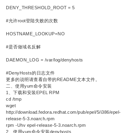
DENY_THRESHOLD_ROOT = 5
#允许root登陆失败的次数
HOSTNAME_LOOKUP=NO
#是否做域名反解
DAEMON_LOG = /var/log/denyhosts
#DenyHosts的日志文件
更多的说明请查看自带的README文本文件。
二、使用yum命令安装
1、下载和安装EPEL RPM
cd /tmp
wget
http://download.fedora.redhat.com/pub/epel/5/i386/epel-
release-5-3.noarch.rpm
rpm -Uhv epel-release-5-3.noarch.rpm
2、使用yum命令安装denyhosts