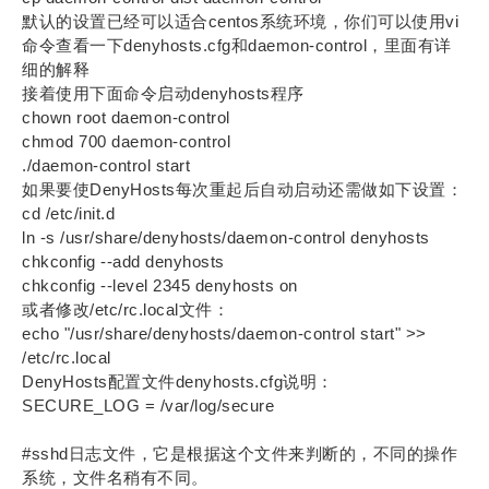
默认的设置已经可以适合centos系统环境，你们可以使用vi
命令查看一下denyhosts.cfg和daemon-control，里面有详
细的解释
接着使用下面命令启动denyhosts程序
chown root daemon-control
chmod 700 daemon-control
./daemon-control start
如果要使DenyHosts每次重起后自动启动还需做如下设置：
cd /etc/init.d
ln -s /usr/share/denyhosts/daemon-control denyhosts
chkconfig --add denyhosts
chkconfig --level 2345 denyhosts on
或者修改/etc/rc.local文件：
echo "/usr/share/denyhosts/daemon-control start" >>
/etc/rc.local
DenyHosts配置文件denyhosts.cfg说明：
SECURE_LOG = /var/log/secure
#sshd日志文件，它是根据这个文件来判断的，不同的操作
系统，文件名稍有不同。