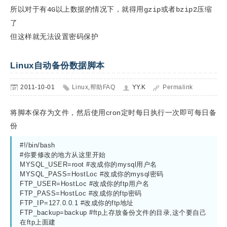
所以对于有4G以上数据的情况下，就得用gzip或者bzip2压缩
了
但这样就无法设置密码保护
Linux自动备份数据脚本
2011-10-01
Linux
,
帮助FAQ
YY.K
Permalink
将脚本保存为文件，然后使用cron定时每日执行一次即可每日备
份
#!/bin/bash

#你要修改的地方从这里开始

MYSQL_USER=root #改成你的mysql用户名

MYSQL_PASS=HostLoc #改成你的mysql密码

FTP_USER=HostLoc #改成你的ftp用户名

FTP_PASS=HostLoc #改成你的ftp密码

FTP_IP=127.0.0.1 #改成你的ftp地址

FTP_backup=backup #ftp上存放备份文件的目录,这个要自己
在ftp上面建
