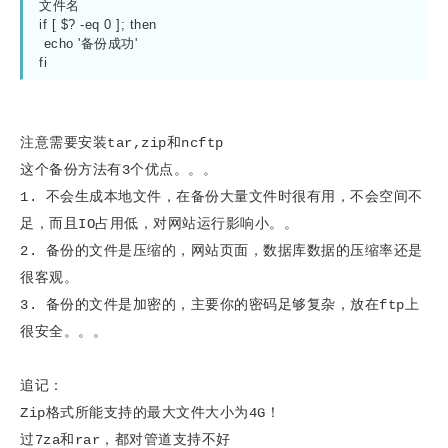
文件名

if [ $? -eq 0 ]; then

 echo '备份成功'

fi
注意需要安装tar,zip和ncftp
这个备份方法有3个优点。。。
1. 不会生成本地文件，在备份大量文件时很有用，不会
空间
不
足，而且IO占用低，对网站运行影响小。。
2. 备份的文件是压缩的，网站页面，
数据库
数据的压缩率还是
很客观。
3. 备份的文件是加密的，主要你的密码足够复杂，放在ftp上
很安全。。。
追记：
Zip格式所能支持的最大文件大小为4G！
过7za和rar，都对管道支持不好