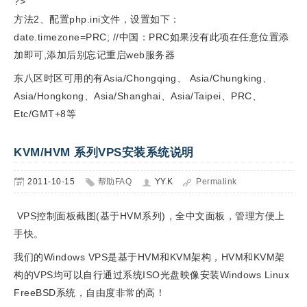
?>
方法2、配置php.ini文件，设置如下：
date.timezone=PRC; //中国：PRC如果没有此项在任意位置添
加即可,添加后别忘记重启web服务器
东八区时区可用的有Asia/Chongqing、 Asia/Chungking、
Asia/Hongkong、Asia/Shanghai、Asia/Taipei、PRC、
Etc/GMT+8等
KVM/HVM 系列VPS安装系统说明
2011-10-15
帮助FAQ
YY.K
Permalink
VPS控制面板截图(基于HVM系列)，全中文面板，管理方便上
手快。
我们的Windows VPS是基于HVM和KVM架构，HVM和KVM架
构的VPS均可以自行通过系统ISO光盘映像安装Windows Linux
FreeBSD系统，自由度非常的高！