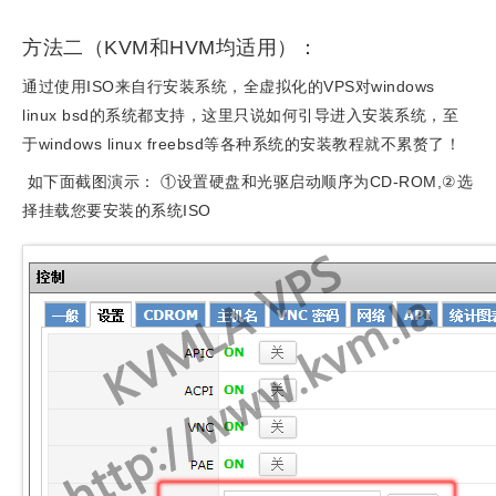
方法二（KVM和HVM均适用）：
通过使用ISO来自行安装系统，全虚拟化的VPS对windows
linux bsd的系统都支持，这里只说如何引导进入安装系统，至
于windows linux freebsd等各种系统的安装教程就不累赘了！
如下面截图演示： ①设置硬盘和光驱启动顺序为CD-ROM,②选
择挂载您要安装的系统ISO