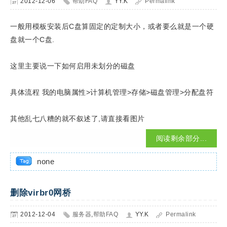
2012-12-06
帮助FAQ
YY.K
Permalink
一般用模板安装后C盘算固定的定制大小，或者要么就是一个硬
盘就一个C盘.
这里主要说一下如何启用未划分的磁盘
具体流程 我的电脑属性>计算机管理>存储>磁盘管理>分配盘符
其他乱七八糟的就不叙述了,请直接看图片
阅读剩余部分...
none
删除virbr0网桥
2012-12-04
服务器
,
帮助FAQ
YY.K
Permalink