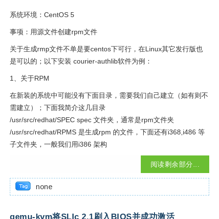
系统环境：CentOS 5
事项：用源文件创建rpm文件
关于生成rmp文件不单是要centos下可行，在Linux其它发行版也
是可以的；以下安装 courier-authlib软件为例：
1、关于RPM
在新装的系统中可能没有下面目录，需要我们自己建立（如有则不
需建立）；下面我简介这几目录
/usr/src/redhat/SPEC spec 文件夹，通常是rpm文件夹
/usr/src/redhat/RPMS 是生成rpm 的文件，下面还有i368,i486 等
子文件夹，一般我们用i386 架构
阅读剩余部分...
none
qemu-kvm将SLIc 2.1刷入BIOS并成功激活