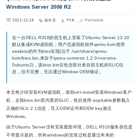
Windows Server 2008 R2
2012-12-18
服务器
YY.K
Permalink
在一台DELL R310的宿主机上安装了Ubuntu Server 12.10
默认集成KVM虚拟机，用户态虚拟机软件qemu-kvm使用
seabios的作为bios实现(位于 
/usr/share/qemu-
kvm/bios.bin
,来自于qemu-common 1.2.0+noroms-
0ubuntu2)，该bios.bin仅包含部分来自宿主机的SLIC信
息，但不完整，无法通过Window OEM验证。
本文将介绍安装KVM虚拟机，借助virt-install安装Windows客户
机，去除bios.bin里内置的SLIC，然后使用-acpitable参数载入
正确的SLIc 2.1信息，导入OEM证书和OEM key激活
Windows。
由于Ubuntu Server没有安装图形环境，DELL R310服务器也是
不带显示器的，所有windows的安装过程是通过本来的