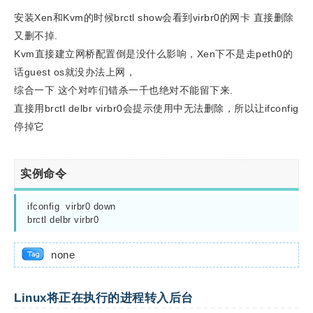
安装Xen和Kvm的时候brctl show会看到virbr0的网卡 直接删除
又删不掉.
Kvm直接建立网桥配置倒是没什么影响，Xen下不是走peth0的
话guest os就没办法上网，
综合一下 这个对咋们错杀一千也绝对不能留下来.
直接用brctl delbr virbr0会提示使用中无法删除，所以让ifconfig
停掉它
实例命令
ifconfig  virbr0 down
brctl delbr virbr0
none
Linux将正在执行的进程转入后台