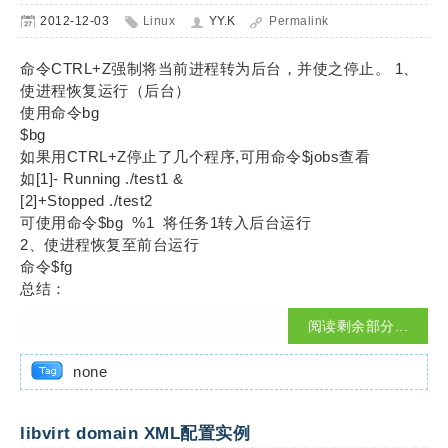
2012-12-03
Linux
YY.K
Permalink
命令CTRL+Z强制将当前进程转为后台，并使之停止。 1、
使进程恢复运行（后台）
使用命令bg
$bg
如果用CTRL+Z停止了几个程序,可用命令$jobs查看
如[1]- Running ./test1 &
[2]+Stopped ./test2
可使用命令$bg %1 将任务1转入后台运行
2、使进程恢复至前台运行
命令$fg
总结：
阅读剩余部分...
none
libvirt domain XML配置实例