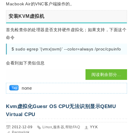
Macbook Air的VNC客户端操作的。
安装KVM虚拟机
首先检查你的处理器是否支持硬件虚拟化；如果支持，下面这个
命令
$ sudo egrep '(vmx|svm)' --color=always /proc/cpuinfo
会看到如下类似信息
阅读剩余部分...
none
Kvm虚拟化Guesr OS CPU无法识别显示QEMU
Virtual CPU
2012-12-09
Linux
,
服务器
,
帮助FAQ
YY.K
Permalink