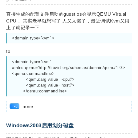
直接生成的配置文件启动的guest os会显示QEMU Virtual
CPU， 其实老早就想写了 人又太懒了，最近调试Kvm又用
上了就记录一下
<domain type='kvm' >
to
<domain type='kvm' 
xmlns:qemu='http://libvirt.org/schemas/domain/qemu/1.0'>

<qemu:commandline>

          <qemu:arg value='-cpu'/>

          <qemu:arg value='host'/>

        </qemu:commandline>
none
Windows2003启用划分磁盘