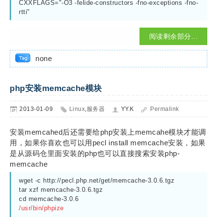
CXXFLAGS="-O3 -felide-constructors -fno-exceptions -fno-
rtti"
阅读剩余部分...
none
php安装memcache模块
2013-01-09
Linux
,
服务器
YY.K
Permalink
安装memcahed后还需要给php安装上memcahe模块才能调
用，如果你喜欢也可以用pecl install memcache安装，如果
是从源码仓里面安装的php也可以直接搜索安装php-
memcache
wget -c http://pecl.php.net/get/memcache-3.0.6.tgz

tar xzf memcache-3.0.6.tgz

cd memcache-3.0.6
/usr/bin/phpize