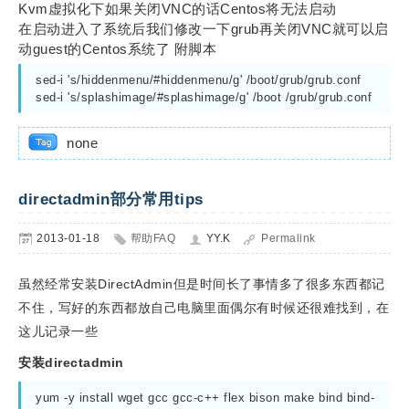
Kvm虚拟化下如果关闭VNC的话Centos将无法启动
在启动进入了系统后我们修改一下grub再关闭VNC就可以启
动guest的Centos系统了 附脚本
sed-i 's/hiddenmenu/#hiddenmenu/g' /boot/grub/grub.conf

none
directadmin部分常用tips
2013-01-18
帮助FAQ
YY.K
Permalink
虽然经常安装DirectAdmin但是时间长了事情多了很多东西都记
不住，写好的东西都放自己电脑里面偶尔有时候还很难找到，在
这儿记录一些
安装directadmin
yum -y install wget gcc gcc-c++ flex bison make bind bind-