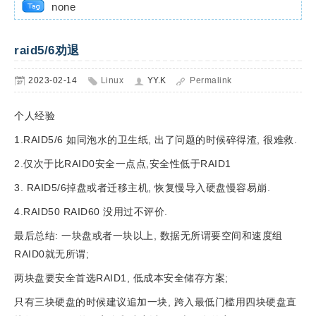
none
raid5/6劝退
2023-02-14
Linux
YY.K
Permalink
个人经验
1.RAID5/6 如同泡水的卫生纸, 出了问题的时候碎得渣, 很难救.
2.仅次于比RAID0安全一点点,安全性低于RAID1
3. RAID5/6掉盘或者迁移主机, 恢复慢导入硬盘慢容易崩.
4.RAID50 RAID60 没用过不评价.
最后总结: 一块盘或者一块以上, 数据无所谓要空间和速度组
RAID0就无所谓;
两块盘要安全首选RAID1, 低成本安全储存方案;
只有三块硬盘的时候建议追加一块, 跨入最低门槛用四块硬盘直