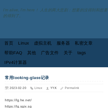
I'm alive, I'm here！ 人生的两大悲剧：想要的没得到和想要
的得到了。
首页
Linux
虚拟主机
服务器
私密文章
帮助FAQ
其他
广告文件
关于
tags
IPv4计算器
常用looking-glass记录
2023-02-20
Linux
YY.K
Permalink
https://lg.he.net/
https://lg.sgix.sg