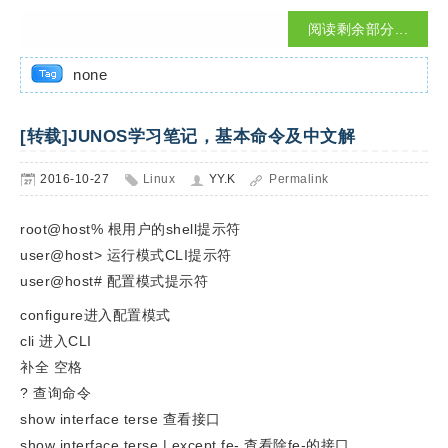
阅读剩余部分...
none
[转载]JUNOS学习笔记，基本命令及中文解
2016-10-27
Linux
YY.K
Permalink
root@host% 根用户的shell提示符
user@host> 运行模式CLI提示符
user@host# 配置模式提示符
configure进入配置模式
cli 进入CLI
补全 空格
? 查询命令
show interface terse 查看接口
show interface terse | except fe- 查看除fe-的接口