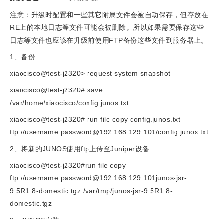
注意：升级时配置和一些其它附属文件会被自动保存，但存放在
RE上的本地日志等文件可能会被删除。所以如果需要保存这些
日志等文件也应该在升级前使用FTP备份这些文件到服务器上。
1、备份
xiaocisco@test-j2320> request system snapshot
xiaocisco@test-j2320# save
/var/home/xiaocisco/config.junos.txt
xiaocisco@test-j2320# run file copy config.junos.txt
ftp://username:
password@192.168.129.101
/config.junos.txt
2、将新的JUNOS使用ftp上传至Juniper设备
xiaocisco@test-j2320#run file copy
ftp://username:
password@192.168.129.101junos-jsr-
9.5R1.8-domestic.tgz
/var/tmp/junos-jsr-9.5R1.8-
domestic.tgz