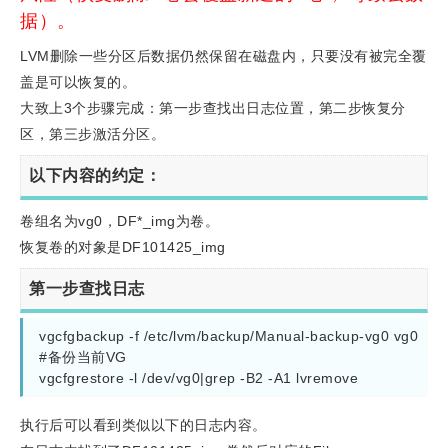
据）。
LVM删除一些分区后数据仍然保留在磁盘内，只要没有被完全覆
盖是可以恢复的。
大致上3个步骤完成：第一步查找出日志位置，第二步恢复分
区，第三步激活分区。
以下内容的约定：
卷组名为vg0，DF*_img为卷。
恢复卷的对象是DF101425_img
第一步查找日志
vgcfgbackup -f /etc/lvm/backup/Manual-backup-vg0 vg0 
#备份当前VG

vgcfgrestore -l /dev/vg0|grep -B2 -A1 lvremove
执行后可以看到类似以下的日志内容。