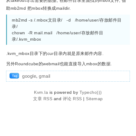
从takeout导出需要的数据, 在邮件目录里面找到mbox文件, 借
助mb2md 把mbox转换成maildir.
mb2md -s /.mbox文目录/   -d   /home/user/存放邮件目
录/

chown  -R mail.mail   /home/user/存放邮件目
录/.kvm_mbox
.kvm_mbox目录下的cur目录内就是原来邮件内容.
另外Roundcube的webmail也能直接导入mbox的数据.
google
,
gmail
Kvm.la
is powered by
Typecho)))
文章 RSS
and
评论 RSS
|
Sitemap