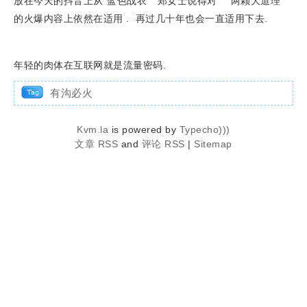
放在今天的抖音上从“蓝色战衣” “郑女士说得对” “两颗大道理”
的火爆内容上依然在适用 . 再过几十年也会一直适用下去.
年轻的肉体在互联网就是流量密码.
有沟必火
Kvm.la
is powered by
Typecho)))
文章 RSS
and
评论 RSS
|
Sitemap