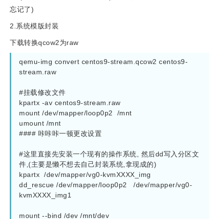
忘记了)
2.系统模版封装
下载转换qcow2为raw
qemu-img convert centos9-stream.qcow2 centos9-
stream.raw

#挂载修改文件

kpartx -av centos9-stream.raw

mount /dev/mapper/loop0p2  /mnt

umount /mnt

#### 咔咔咔一顿更改设置

#这里直接先安装一个现有的操作系统, 然后dd写入分区文
件,(主要是懒不想去自己封装系统,拿现成的)

kpartx  /dev/mapper/vg0-kvmXXXX_img

dd_rescue /dev/mapper/loop0p2   /dev/mapper/vg0-
kvmXXXX_img1

mount --bind /dev /mnt/dev
