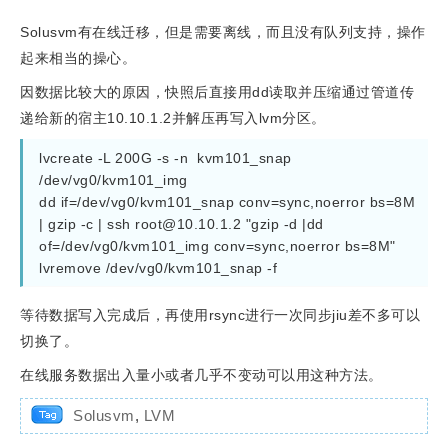
Solusvm有在线迁移，但是需要离线，而且没有队列支持，操作
起来相当的操心。
因数据比较大的原因，快照后直接用dd读取并压缩通过管道传
递给新的宿主10.10.1.2并解压再写入lvm分区。
lvcreate -L 200G -s -n  kvm101_snap 
/dev/vg0/kvm101_img
dd if=/dev/vg0/kvm101_snap conv=sync,noerror bs=8M 
| gzip -c | ssh 
root@10.10.1.2
 "gzip -d |dd 
of=/dev/vg0/kvm101_img conv=sync,noerror bs=8M"
lvremove /dev/vg0/kvm101_snap -f
等待数据写入完成后，再使用rsync进行一次同步jiu差不多可以
切换了。
在线服务数据出入量小或者几乎不变动可以用这种方法。
Solusvm
,
LVM