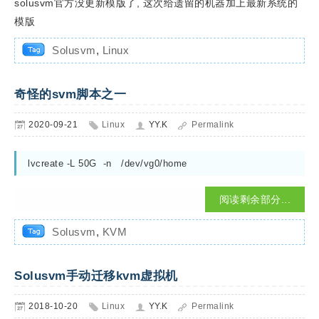
solusvm官方没更新模版了, 这次给遗留的机器加上最新系统的
模版
Solusvm
,
Linux
奇怪的svm脚本之一
2020-09-21
Linux
YY.K
Permalink
lvcreate -L 50G  -n   /dev/vg0/home
阅读剩余部分...
Solusvm
,
KVM
Solusvm手动迁移kvm虚拟机
2018-10-20
Linux
YY.K
Permalink