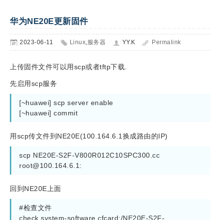
华为NE20E更新固件
2023-06-11
Linux
,
服务器
YY.K
Permalink
上传固件文件可以用scp或者tftp下载.
先启用scp服务
[~huawei] scp server enable

[~huawei] commit
用scp传文件到NE20E(100.164.6.1换成路由的IP)
scp NE20E-S2F-V800R012C10SPC300.cc 
root@100.164.6.1
:
回到NE20E上面
#检查文件

check system-software cfcard:/NE20E-S2F-