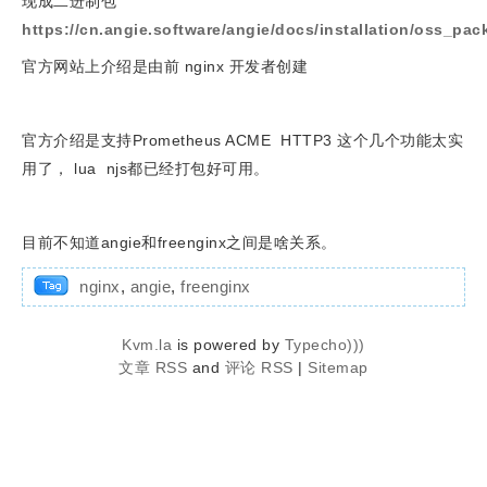
现成二进制包
https://cn.angie.software/angie/docs/installation/oss_pac
官方网站上介绍是由前 nginx 开发者创建
官方介绍是支持Prometheus ACME HTTP3 这个几个功能太实
用了， lua njs都已经打包好可用。
目前不知道angie和freenginx之间是啥关系。
nginx
,
angie
,
freenginx
Kvm.la
is powered by
Typecho)))
文章 RSS
and
评论 RSS
|
Sitemap